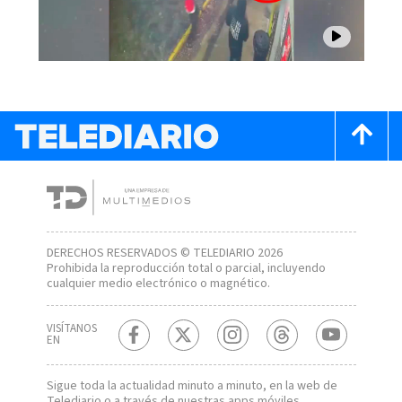
DERECHOS RESERVADOS © TELEDIARIO 2026
Prohibida la reproducción total o parcial, incluyendo
cualquier medio electrónico o magnético.
VISÍTANOS
EN
Sigue toda la actualidad minuto a minuto, en la web de
Telediario
o a través de nuestras apps móviles.