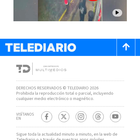
DERECHOS RESERVADOS © TELEDIARIO 2026
Prohibida la reproducción total o parcial, incluyendo
cualquier medio electrónico o magnético.
VISÍTANOS
EN
Sigue toda la actualidad minuto a minuto, en la web de
Telediario
o a través de nuestras apps móviles.