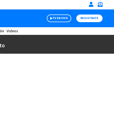
TV EN VIVO
REGISTRATE
ión
Videos
to