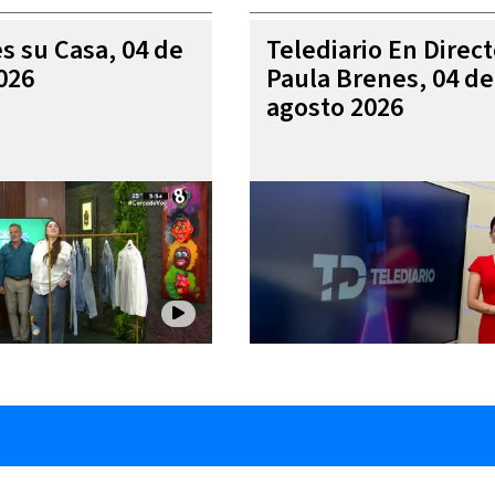
es su Casa, 04 de
Telediario En Direc
026
Paula Brenes, 04 de
agosto 2026