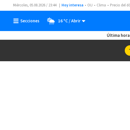
Miércoles, 05.08.2026 / 23:44
Hoy interesa
OIJ
Clima
Precio del d
16 ºC
Última hora