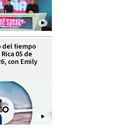
o del tiempo
 Rica 05 de
6, con Emily