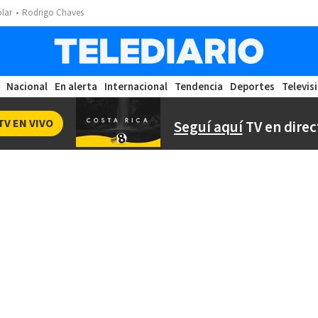
ólar
Rodrigo Chaves
Nacional
En alerta
Internacional
Tendencia
Deportes
Televis
TV EN VIVO
Seguí aquí
TV en direc