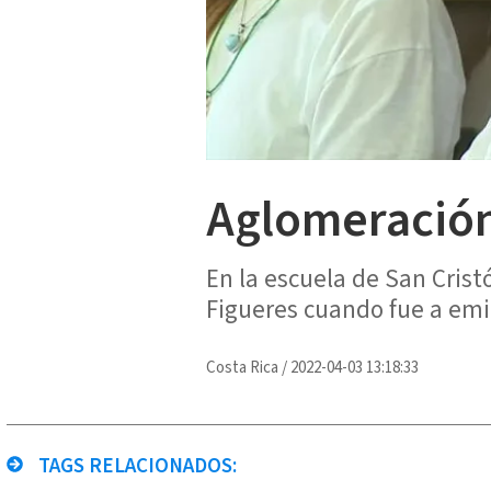
Aglomeración
En la escuela de San Crist
Figueres cuando fue a emit
Costa Rica
/
2022-04-03 13:18:33
TAGS RELACIONADOS: