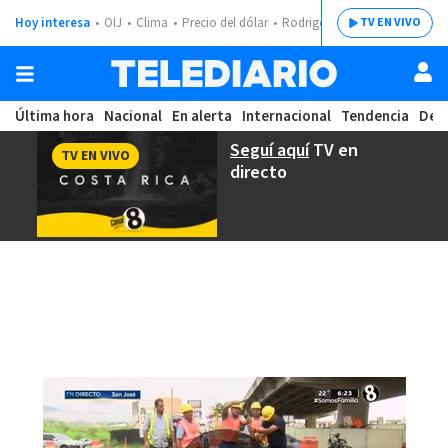
Hoy interesa
OIJ
Clima
Precio del dólar
Rodrigo Chaves
TV EN VIVO
Última hora
Nacional
En alerta
Internacional
Tendencia
Dep
Seguí aquí
TV en
TV EN VIVO
directo