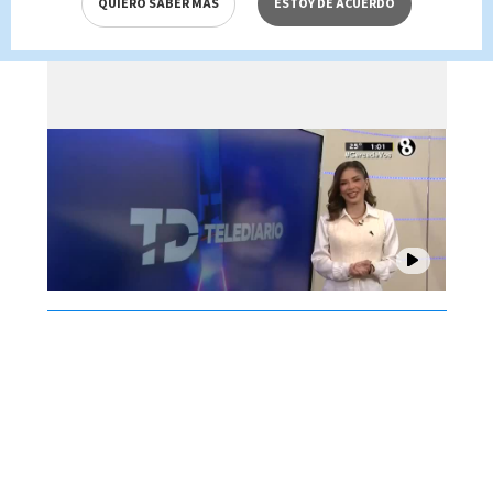
QUIERO SABER MÁS
ESTOY DE ACUERDO
Brenes, 07 de agosto 2026