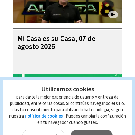
Mi Casa es su Casa, 07 de
agosto 2026
Utilizamos cookies
para darte la mejor experiencia de usuario y entrega de
publicidad, entre otras cosas. Si continúas navegando el sitio,
das tu consentimiento para utilizar dicha tecnología, según
nuestra
Política de cookies
. Puedes cambiar la configuración
en tu navegador cuando gustes.
Telediario En Directo con Paula