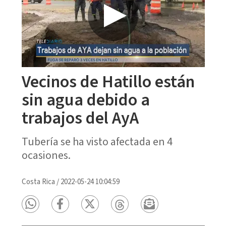
Vecinos de Hatillo están
sin agua debido a
trabajos del AyA
Tubería se ha visto afectada en 4
ocasiones.
Costa Rica
/
2022-05-24 10:04:59