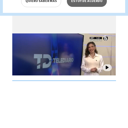
QUIERO SABER MÁS
ESTOY DE ACUERDO
Brenes, 07 de agosto 2026