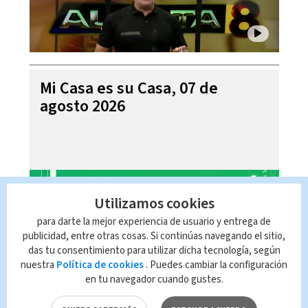
Mi Casa es su Casa, 07 de
agosto 2026
Utilizamos cookies
para darte la mejor experiencia de usuario y entrega de
publicidad, entre otras cosas. Si continúas navegando el sitio,
das tu consentimiento para utilizar dicha tecnología, según
nuestra
Política de cookies
. Puedes cambiar la configuración
en tu navegador cuando gustes.
Telediario En Directo con Paula