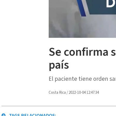
Se confirma s
país
El paciente tiene orden sa
Costa Rica
/
2022-10-04 12:47:34
TAGS RELACIONADOS: