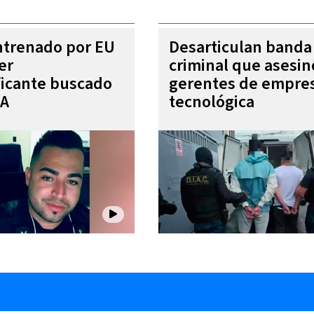
entrenado por EU
Desarticulan banda
er
criminal que asesin
ficante buscado
gerentes de empre
EA
tecnológica