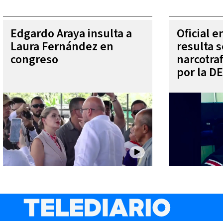
Edgardo Araya insulta a
Oficial 
Laura Fernández en
resulta s
congreso
narcotra
por la D