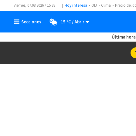
Viernes, 07.08.2026 / 15:39
Hoy interesa
OIJ
Clima
Precio del d
15 ºC
Última hora