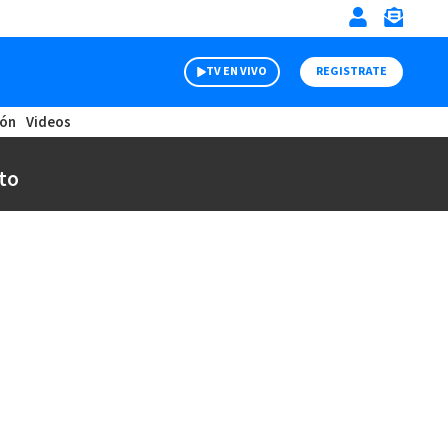
TV EN VIVO
REGISTRATE
ión
Videos
to