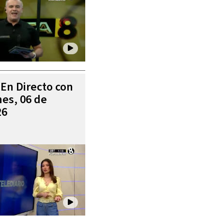
 En Directo con
es, 06 de
26