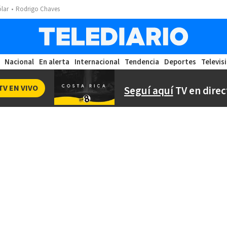
ólar
Rodrigo Chaves
Nacional
En alerta
Internacional
Tendencia
Deportes
Televis
TV EN VIVO
Seguí aquí
TV en direc