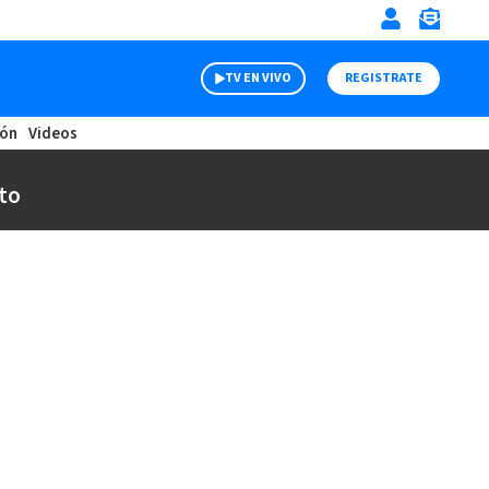
TV EN VIVO
REGISTRATE
ión
Videos
to