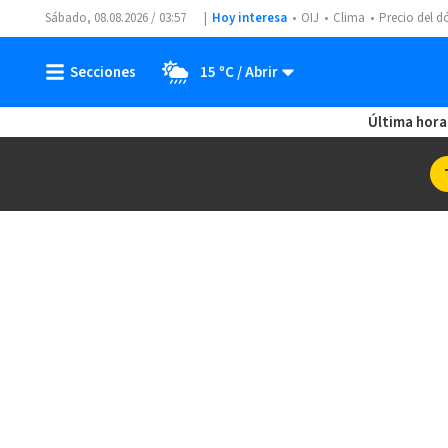
Sábado, 08.08.2026 / 03:57
Hoy interesa
OIJ
Clima
Precio del d
15 ºC
Última hora