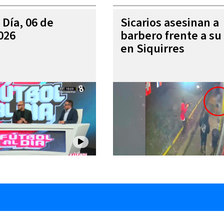
 Día, 06 de
Sicarios asesinan a
026
barbero frente a su 
en Siquirres