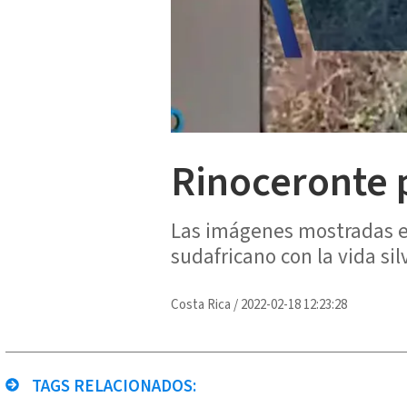
Rinoceronte p
Las imágenes mostradas en
sudafricano con la vida sil
Costa Rica
/
2022-02-18 12:23:28
TAGS RELACIONADOS: