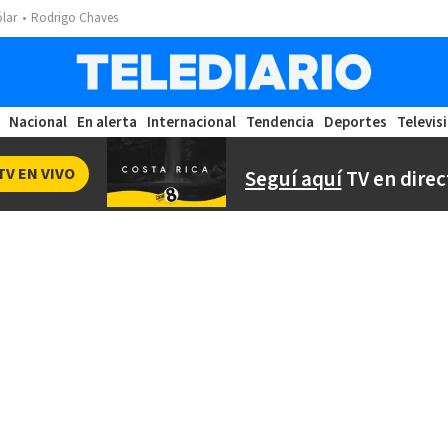
ólar
Rodrigo Chaves
Nacional
En alerta
Internacional
Tendencia
Deportes
Televis
TV EN VIVO
Seguí aquí
TV en direc