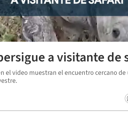
ersigue a visitante de s
 el video muestran el encuentro cercano de 
vestre.