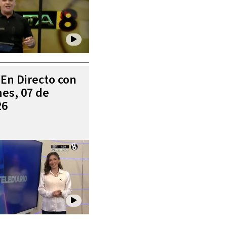
 En Directo con
es, 07 de
26