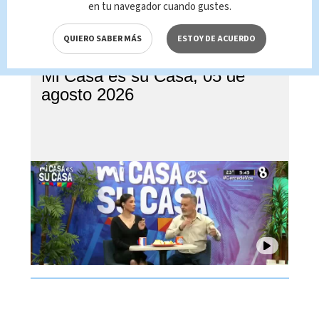
en tu navegador cuando gustes.
QUIERO SABER MÁS
ESTOY DE ACUERDO
Mi Casa es su Casa, 05 de
agosto 2026