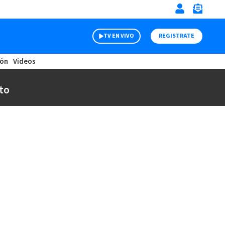
TV EN VIVO
REGISTRATE
ión
Videos
to