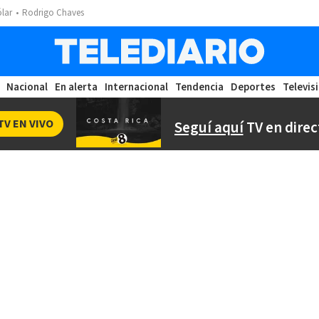
ólar
Rodrigo Chaves
Nacional
En alerta
Internacional
Tendencia
Deportes
Televis
TV EN VIVO
Seguí aquí
TV en direc