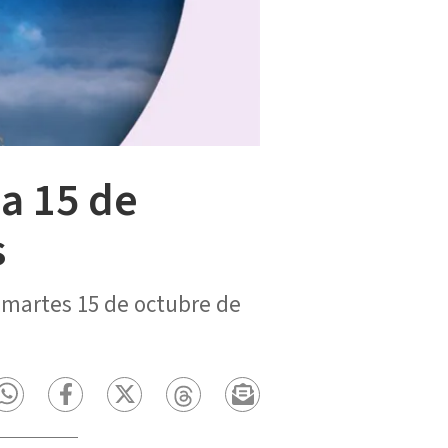
ca 15 de
s
 martes 15 de octubre de