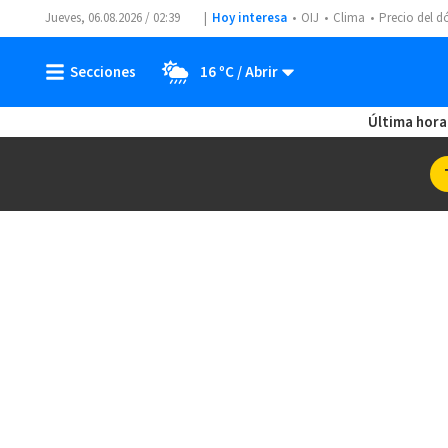
Jueves, 06.08.2026 / 02:39
Hoy interesa
OIJ
Clima
Precio del d
16 ºC
Última hora