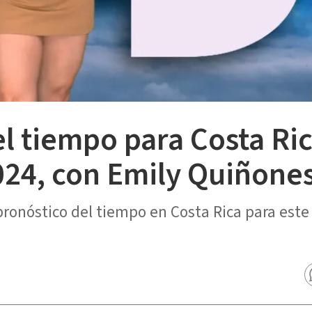
el tiempo para Costa Ri
024, con Emily Quiñone
pronóstico del tiempo en Costa Rica para este