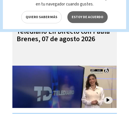
en tu navegador cuando gustes.
QUIERO SABER MÁS
ESTOY DE ACUERDO
Telediario En Directo con Paula
Brenes, 07 de agosto 2026