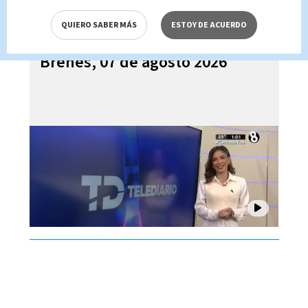
QUIERO SABER MÁS
ESTOY DE ACUERDO
Telediario En Directo con Paula
Brenes, 07 de agosto 2026