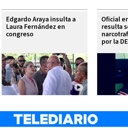
Edgardo Araya insulta a
Oficial 
Laura Fernández en
resulta s
congreso
narcotra
por la D