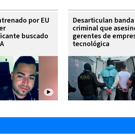
entrenado por EU
Desarticulan banda
er
criminal que asesin
ficante buscado
gerentes de empre
EA
tecnológica