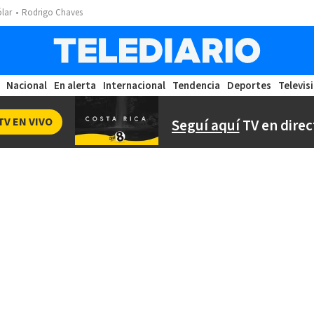
ólar
Rodrigo Chaves
Nacional
En alerta
Internacional
Tendencia
Deportes
Televis
TV EN VIVO
Seguí aquí
TV en direc