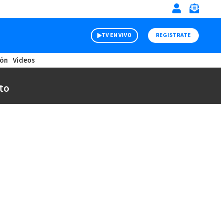
TV EN VIVO
REGISTRATE
ión
Videos
to