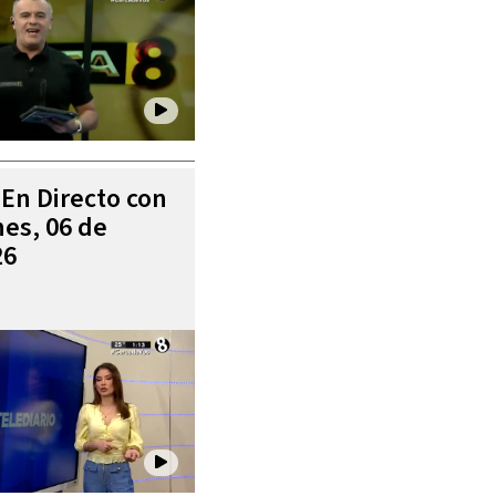
 En Directo con
es, 06 de
26