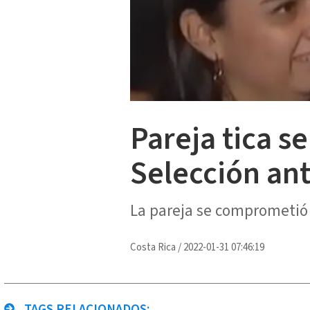
Pareja tica s
Selección an
La pareja se comprometió 
Costa Rica
/
2022-01-31 07:46:19
TAGS RELACIONADOS: