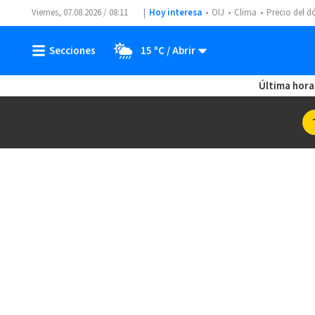
Viernes, 07.08.2026 / 08:11
Hoy interesa
OIJ
Clima
Precio del d
15 ºC
Última hora