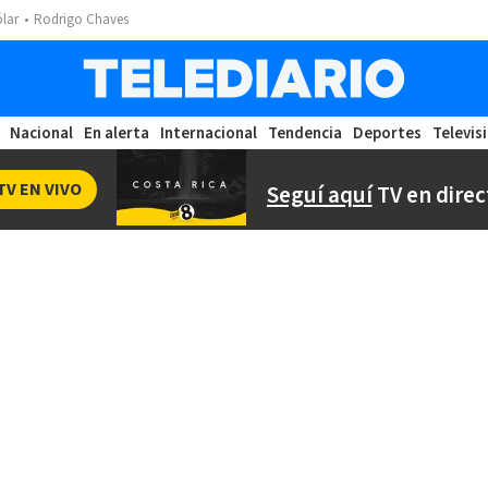
ólar
Rodrigo Chaves
Nacional
En alerta
Internacional
Tendencia
Deportes
Televis
TV EN VIVO
Seguí aquí
TV en direc