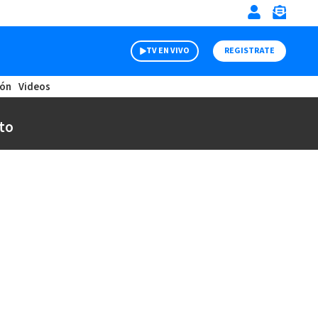
TV EN VIVO
REGISTRATE
ión
Videos
to