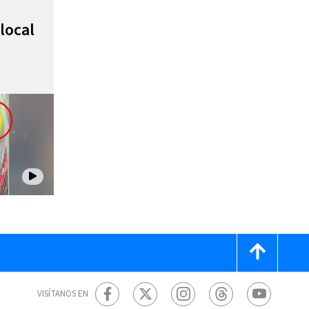
local
VISÍTANOS EN