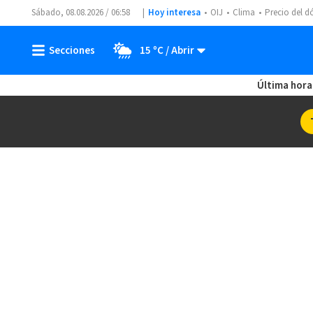
Sábado, 08.08.2026 / 06:58
Hoy interesa
OIJ
Clima
Precio del d
15 ºC
Última hora