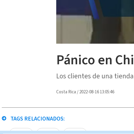
Pánico en Chi
Los clientes de una tienda
Costa Rica
/
2022-08-16 13:05:46
TAGS RELACIONADOS:
China
pánico
covid-19