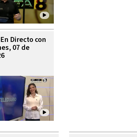
 En Directo con
es, 07 de
26