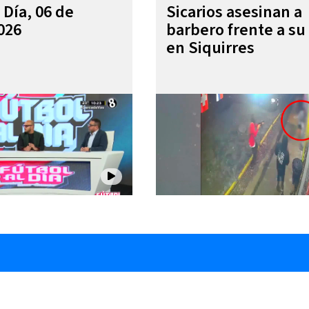
 Día, 06 de
Sicarios asesinan a
026
barbero frente a su 
en Siquirres