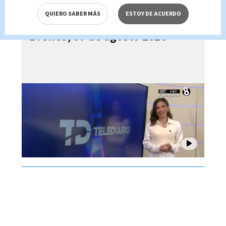
QUIERO SABER MÁS
ESTOY DE ACUERDO
Telediario En Directo con Paula
Brenes, 07 de agosto 2026