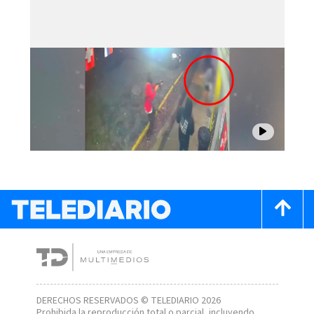
DERECHOS RESERVADOS © TELEDIARIO 2026
Prohibida la reproducción total o parcial, incluyendo