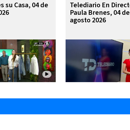
es su Casa, 04 de
Telediario En Direc
026
Paula Brenes, 04 de
agosto 2026