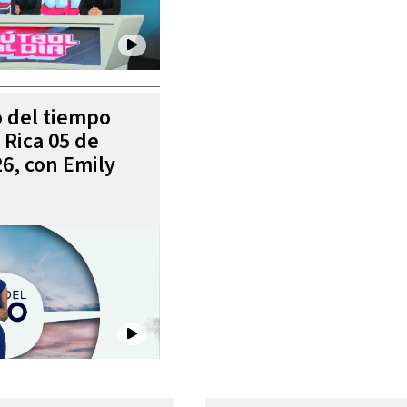
o del tiempo
 Rica 05 de
6, con Emily