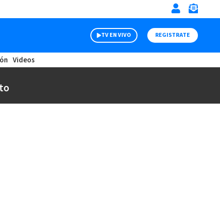
TV EN VIVO
REGISTRATE
ión
Videos
to