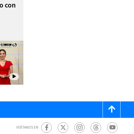
to con
VISÍTANOS EN