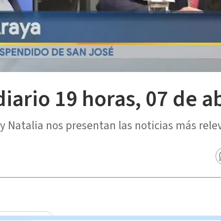
diario 19 horas, 07 de a
y Natalia nos presentan las noticias más rele
cias Telediario