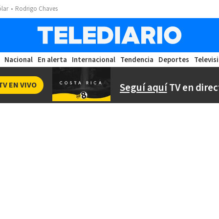
ólar
Rodrigo Chaves
Nacional
En alerta
Internacional
Tendencia
Deportes
Televis
TV EN VIVO
Seguí aquí
TV en direc