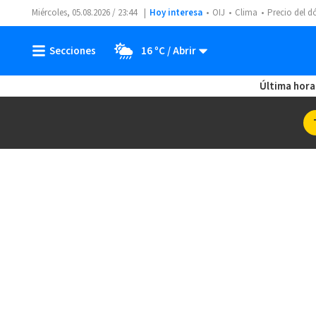
Miércoles, 05.08.2026 / 23:44
Hoy interesa
OIJ
Clima
Precio del d
16 ºC
Última hora