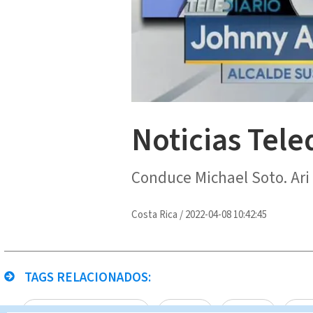
Noticias Tele
Conduce Michael Soto. Ari 
Costa Rica
/
2022-04-08 10:42:45
TAGS RELACIONADOS:
Multimedios Costa Rica
en vivo
Canal8
Noti