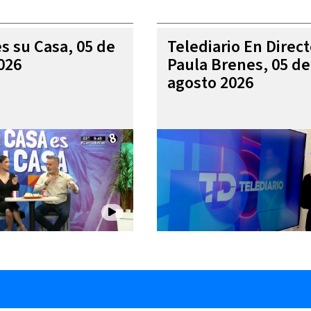
es su Casa, 05 de
Telediario En Direc
026
Paula Brenes, 05 de
agosto 2026