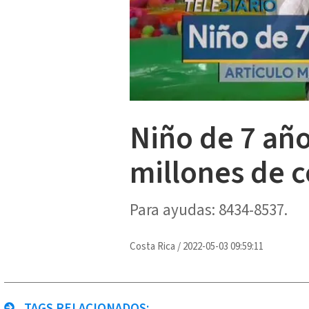
Niño de 7 año
millones de 
Para ayudas: 8434-8537.
Costa Rica
/
2022-05-03 09:59:11
TAGS RELACIONADOS: