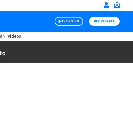
TV EN VIVO
REGISTRATE
ión
Videos
to