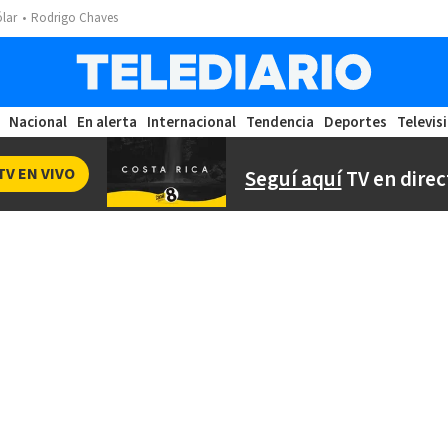
ólar
Rodrigo Chaves
Nacional
En alerta
Internacional
Tendencia
Deportes
Televis
TV EN VIVO
Seguí aquí
TV en direc