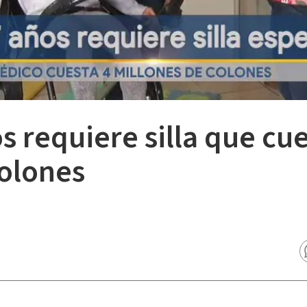
s requiere silla que cue
colones