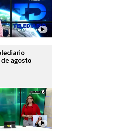
elediario
5 de agosto