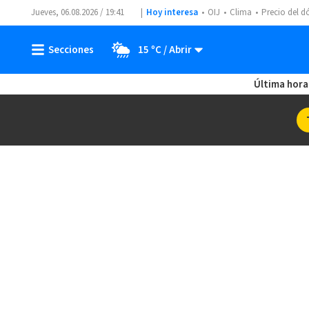
Jueves, 06.08.2026 / 19:41
Hoy interesa
OIJ
Clima
Precio del d
15 ºC
Última hora