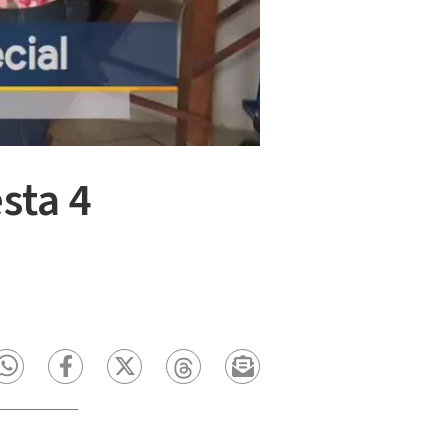
sta 4