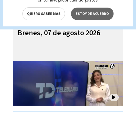
en tu navegador cuando gustes.
QUIERO SABER MÁS
ESTOY DE ACUERDO
Telediario En Directo con Paula
Brenes, 07 de agosto 2026