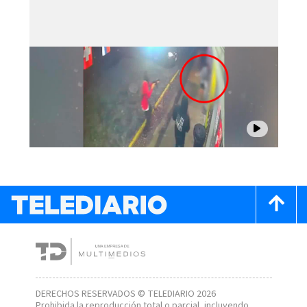
DERECHOS RESERVADOS © TELEDIARIO 2026
Prohibida la reproducción total o parcial, incluyendo