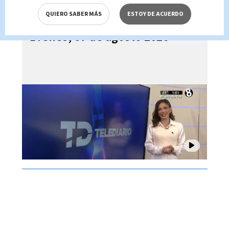
QUIERO SABER MÁS
ESTOY DE ACUERDO
Telediario En Directo con Paula
Brenes, 07 de agosto 2026