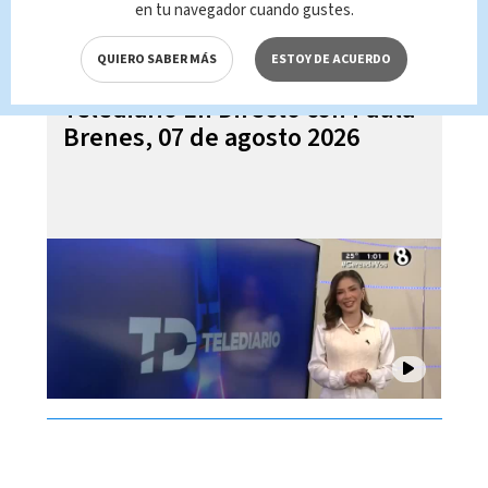
en tu navegador cuando gustes.
QUIERO SABER MÁS
ESTOY DE ACUERDO
Telediario En Directo con Paula
Brenes, 07 de agosto 2026