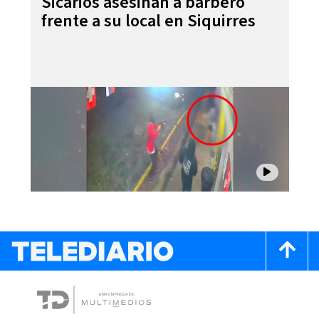
Sicarios asesinan a barbero
frente a su local en Siquirres