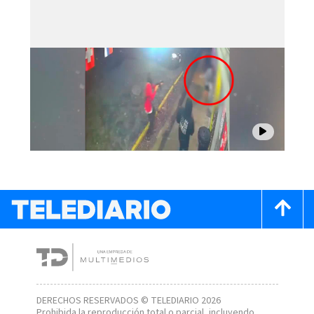
DERECHOS RESERVADOS © TELEDIARIO 2026
Prohibida la reproducción total o parcial, incluyendo