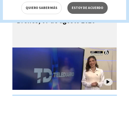
QUIERO SABER MÁS
ESTOY DE ACUERDO
Telediario En Directo con Paula
Brenes, 07 de agosto 2026