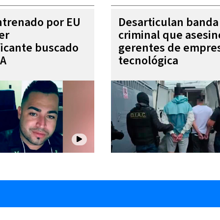
entrenado por EU
Desarticulan banda
er
criminal que asesin
ficante buscado
gerentes de empre
EA
tecnológica