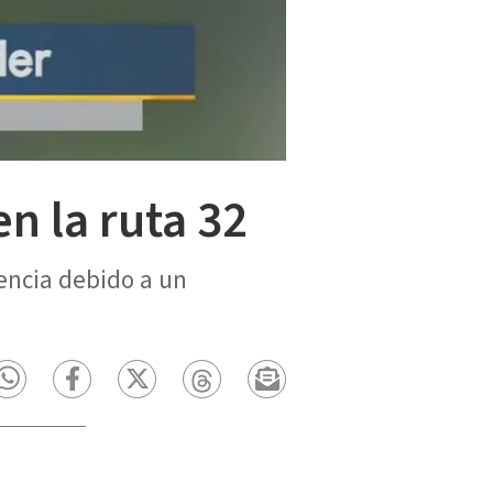
en la ruta 32
iencia debido a un