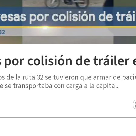
por colisión de tráiler 
os de la ruta 32 se tuvieron que armar de pac
 se transportaba con carga a la capital.