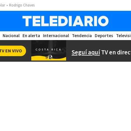
ólar
Rodrigo Chaves
Nacional
En alerta
Internacional
Tendencia
Deportes
Televis
TV EN VIVO
Seguí aquí
TV en direc