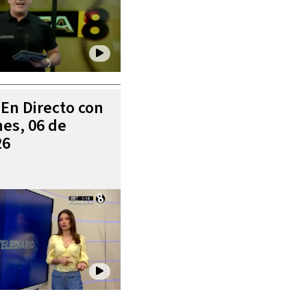
 En Directo con
es, 06 de
26