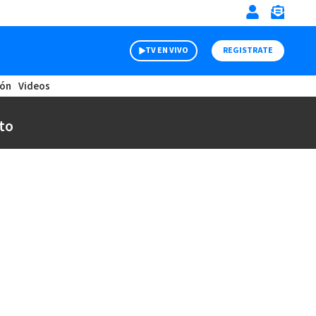
TV EN VIVO
REGISTRATE
ión
Videos
to