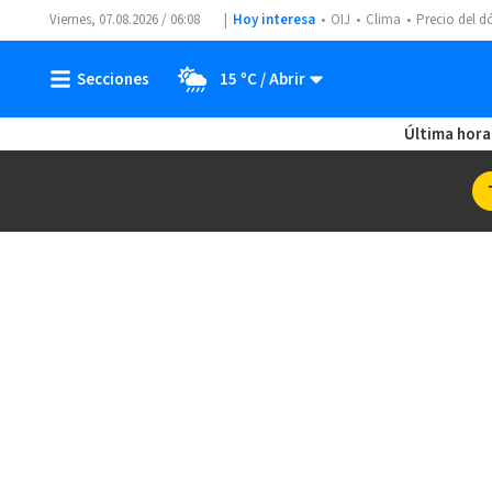
Viernes, 07.08.2026 / 06:08
Hoy interesa
OIJ
Clima
Precio del d
15 ºC
Última hora