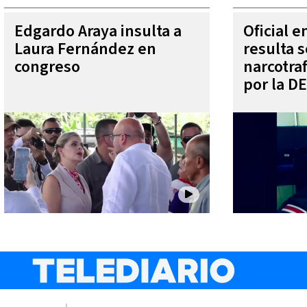
Edgardo Araya insulta a
Oficial 
Laura Fernández en
resulta s
congreso
narcotra
por la D