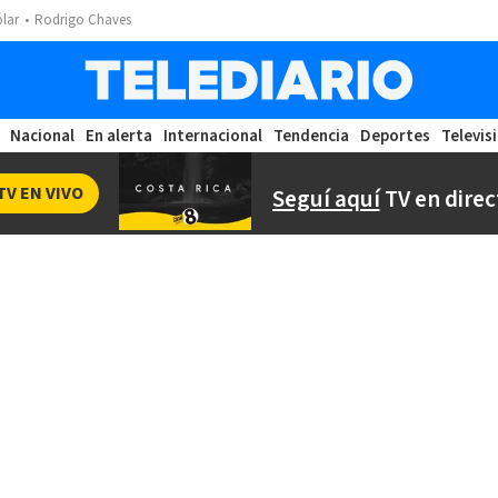
ólar
Rodrigo Chaves
Nacional
En alerta
Internacional
Tendencia
Deportes
Televis
TV EN VIVO
Seguí aquí
TV en direc