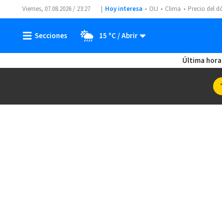
Viernes, 07.08.2026 / 23:27
Hoy interesa
OIJ
Clima
Precio del d
15 ºC
Última hora