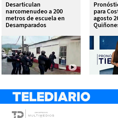
Desarticulan
Pronóst
narcomenudeo a 200
para Cos
metros de escuela en
agosto 2
Desamparados
Quiñone