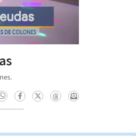
as
nes.