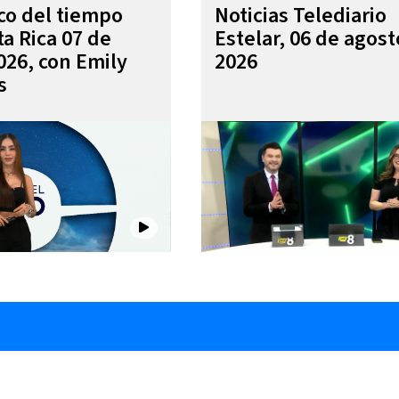
ico del tiempo
Noticias Telediario
ta Rica 07 de
Estelar, 06 de agost
026, con Emily
2026
s