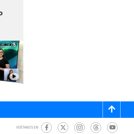
o
VISÍTANOS EN