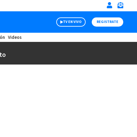
TV EN VIVO
REGISTRATE
ión
Videos
to