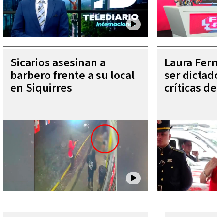
Sicarios asesinan a
Laura Fer
barbero frente a su local
ser dictad
en Siquirres
críticas d