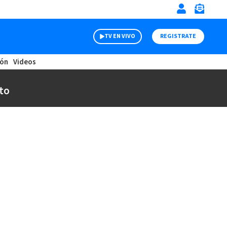
TV EN VIVO
REGISTRATE
ión
Videos
to