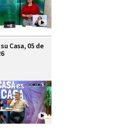
 su Casa, 05 de
26