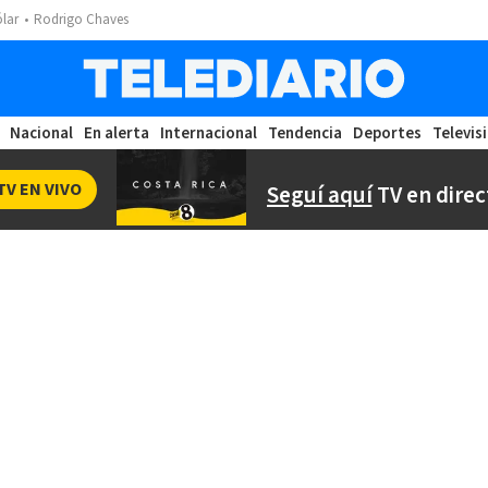
ólar
Rodrigo Chaves
Nacional
En alerta
Internacional
Tendencia
Deportes
Televis
TV EN VIVO
Seguí aquí
TV en direc