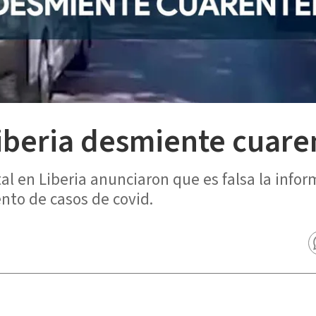
Liberia desmiente cuar
al en Liberia anunciaron que es falsa la info
nto de casos de covid.