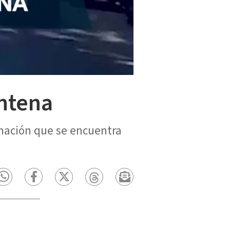
entena
rmación que se encuentra