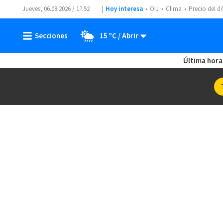
Jueves, 06.08.2026 / 17:52
Hoy interesa
OIJ
Clima
Precio del d
15 ºC
Última hora