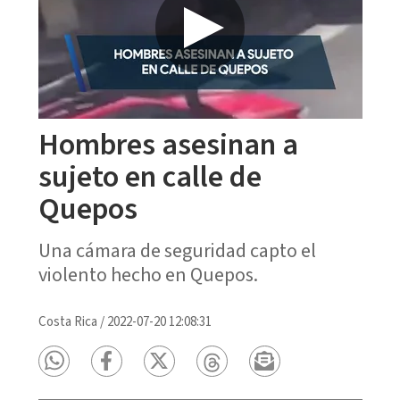
Hombres asesinan a
sujeto en calle de
Quepos
Una cámara de seguridad capto el
violento hecho en Quepos.
Costa Rica
/
2022-07-20 12:08:31