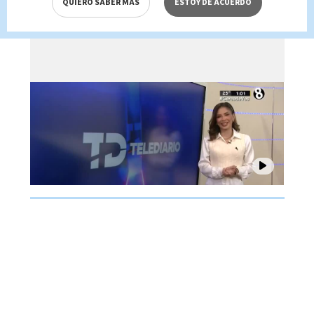
QUIERO SABER MÁS
ESTOY DE ACUERDO
Brenes, 07 de agosto 2026