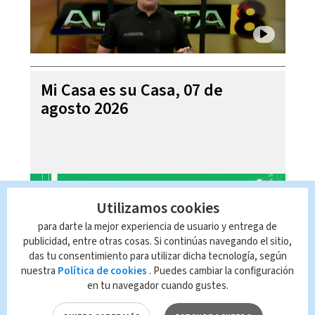
Mi Casa es su Casa, 07 de
agosto 2026
Utilizamos cookies
para darte la mejor experiencia de usuario y entrega de
publicidad, entre otras cosas. Si continúas navegando el sitio,
das tu consentimiento para utilizar dicha tecnología, según
nuestra
Política de cookies
. Puedes cambiar la configuración
en tu navegador cuando gustes.
Telediario En Directo con Paula