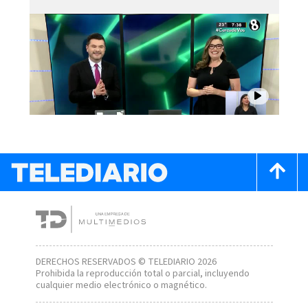
DERECHOS RESERVADOS © TELEDIARIO 2026
Prohibida la reproducción total o parcial, incluyendo
cualquier medio electrónico o magnético.