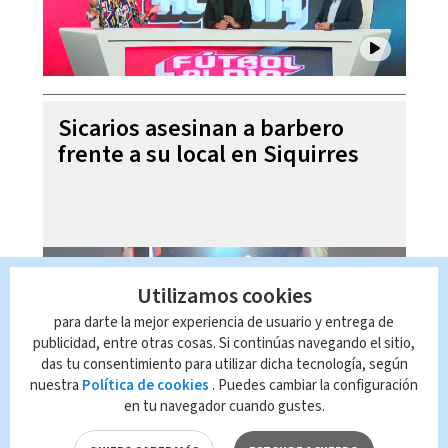
Sicarios asesinan a barbero
frente a su local en Siquirres
Utilizamos cookies
para darte la mejor experiencia de usuario y entrega de
publicidad, entre otras cosas. Si continúas navegando el sitio,
das tu consentimiento para utilizar dicha tecnología, según
nuestra
Política de cookies
. Puedes cambiar la configuración
en tu navegador cuando gustes.
Laura Fernández niega ser