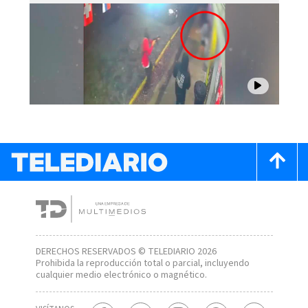
DERECHOS RESERVADOS © TELEDIARIO 2026
Prohibida la reproducción total o parcial, incluyendo
cualquier medio electrónico o magnético.