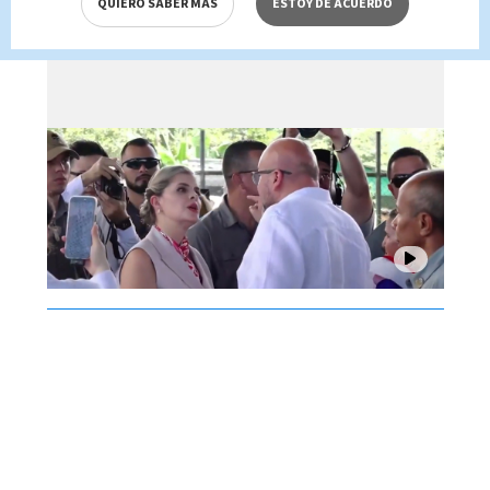
QUIERO SABER MÁS
ESTOY DE ACUERDO
Fernández en congreso