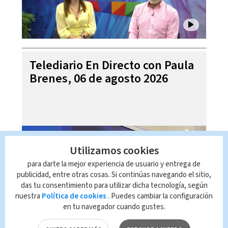
Telediario En Directo con Paula
Brenes, 06 de agosto 2026
Utilizamos cookies
para darte la mejor experiencia de usuario y entrega de
publicidad, entre otras cosas. Si continúas navegando el sitio,
das tu consentimiento para utilizar dicha tecnología, según
nuestra
Política de cookies
. Puedes cambiar la configuración
en tu navegador cuando gustes.
Edgardo Araya insulta a Laura