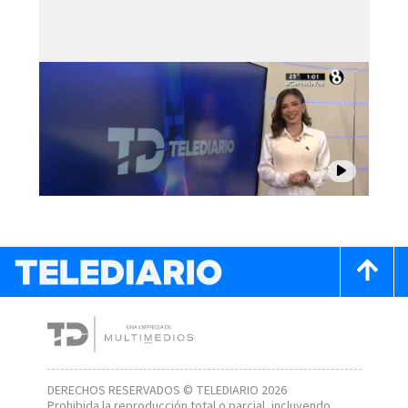
DERECHOS RESERVADOS © TELEDIARIO 2026
Prohibida la reproducción total o parcial, incluyendo