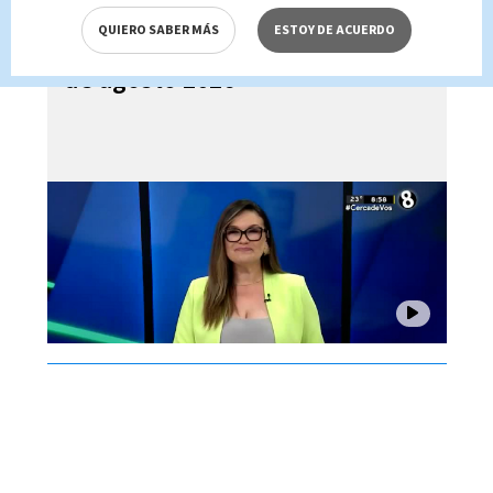
QUIERO SABER MÁS
ESTOY DE ACUERDO
Noticias Telediario Estelar, 07
de agosto 2026