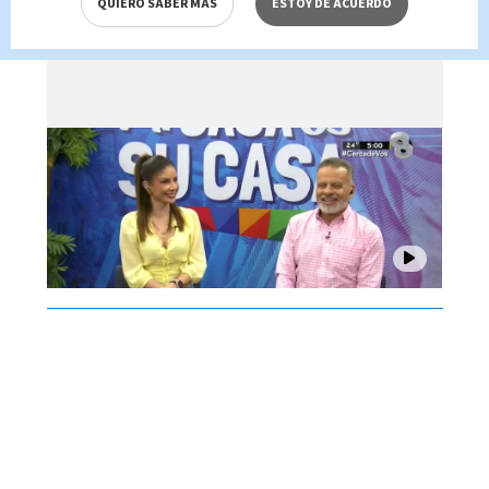
QUIERO SABER MÁS
ESTOY DE ACUERDO
agosto 2026