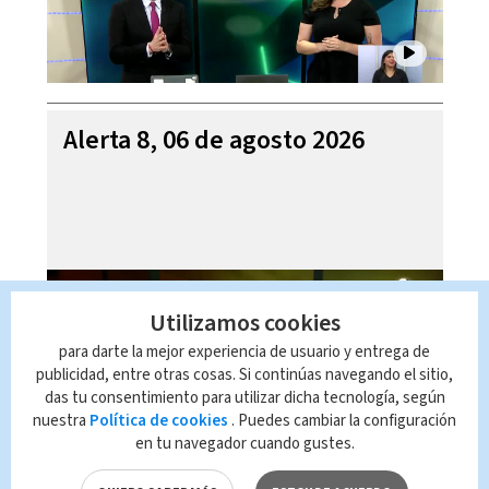
Alerta 8, 06 de agosto 2026
Utilizamos cookies
para darte la mejor experiencia de usuario y entrega de
publicidad, entre otras cosas. Si continúas navegando el sitio,
das tu consentimiento para utilizar dicha tecnología, según
nuestra
Política de cookies
. Puedes cambiar la configuración
en tu navegador cuando gustes.
Mi Casa es su Casa, 06 de