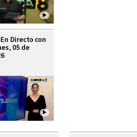
 En Directo con
es, 05 de
26