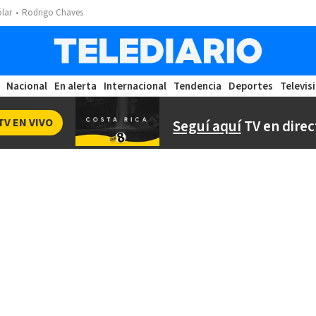
ólar
Rodrigo Chaves
Nacional
En alerta
Internacional
Tendencia
Deportes
Televis
TV EN VIVO
Seguí aquí
TV en direc