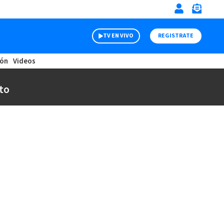
TV EN VIVO
REGISTRATE
ión
Videos
to