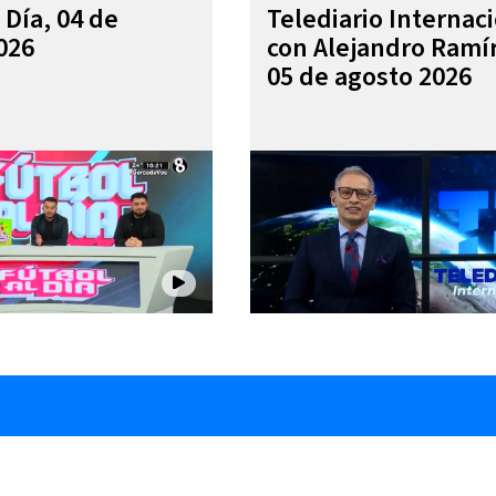
 Día, 04 de
Telediario Internac
026
con Alejandro Ramí
05 de agosto 2026