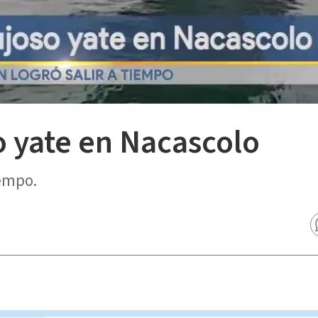
o yate en Nacascolo
iempo.