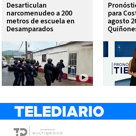
Desarticulan
Pronóst
narcomenudeo a 200
para Cos
metros de escuela en
agosto 2
Desamparados
Quiñone