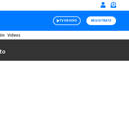
TV EN VIVO
REGISTRATE
ión
Videos
to