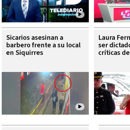
Sicarios asesinan a
Laura Fer
barbero frente a su local
ser dictad
en Siquirres
críticas d