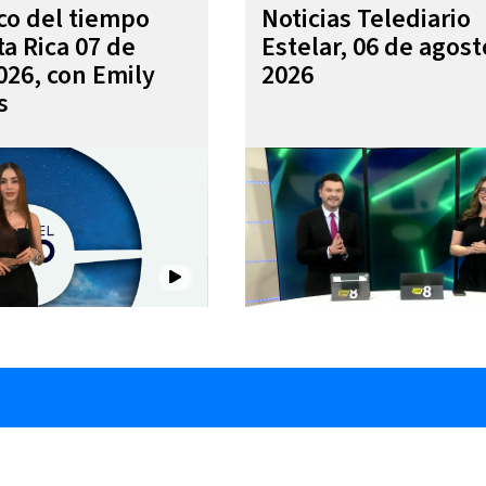
ico del tiempo
Noticias Telediario
ta Rica 07 de
Estelar, 06 de agost
026, con Emily
2026
s