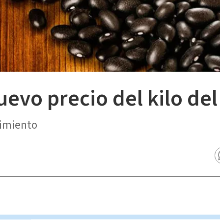
uevo precio del kilo del 
cimiento