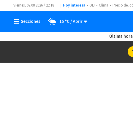
Viernes, 07.08.2026 / 22:18
Hoy interesa
OIJ
Clima
Precio del d
15 ºC
Última hora