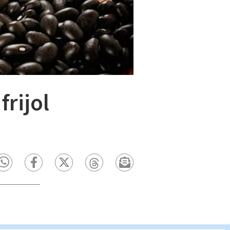
frijol