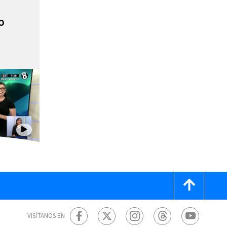
o
VISÍTANOS EN