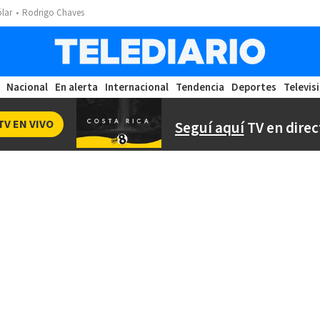
ólar
Rodrigo Chaves
Nacional
En alerta
Internacional
Tendencia
Deportes
Televis
TV EN VIVO
Seguí aquí
TV en direc