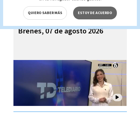
QUIERO SABER MÁS
ESTOY DE ACUERDO
Telediario En Directo con Paula
Brenes, 07 de agosto 2026