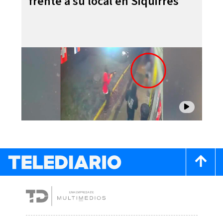
frente a su local en Siquirres