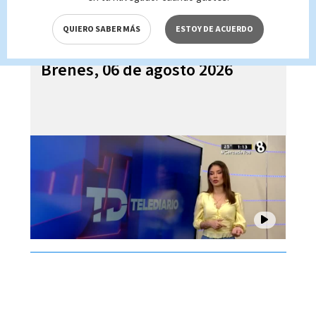
QUIERO SABER MÁS
ESTOY DE ACUERDO
Telediario En Directo con Paula
Brenes, 06 de agosto 2026