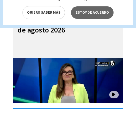
QUIERO SABER MÁS
ESTOY DE ACUERDO
Noticias Telediario Estelar, 07
de agosto 2026