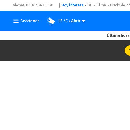
Viernes, 07.08.2026 / 19:20
Hoy interesa
OIJ
Clima
Precio del d
15 ºC
Última hora