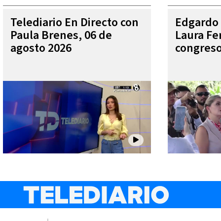
Telediario En Directo con
Edgardo 
Paula Brenes, 06 de
Laura Fe
agosto 2026
congres