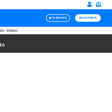
TV EN VIVO
REGISTRATE
ión
Videos
to