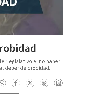
probidad
er legislativo el no haber
al deber de probidad.