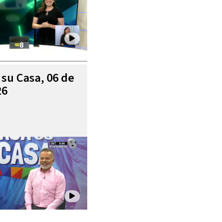
 su Casa, 06 de
26