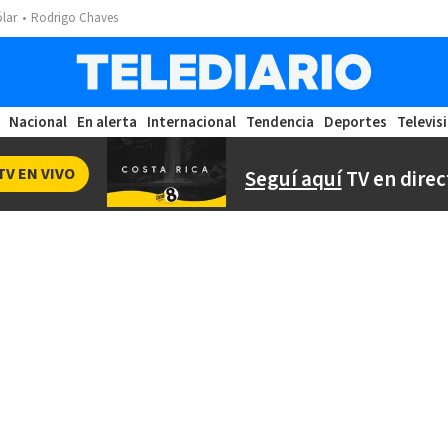
ólar
Rodrigo Chaves
Nacional
En alerta
Internacional
Tendencia
Deportes
Televis
TV EN VIVO
Seguí aquí
TV en direc