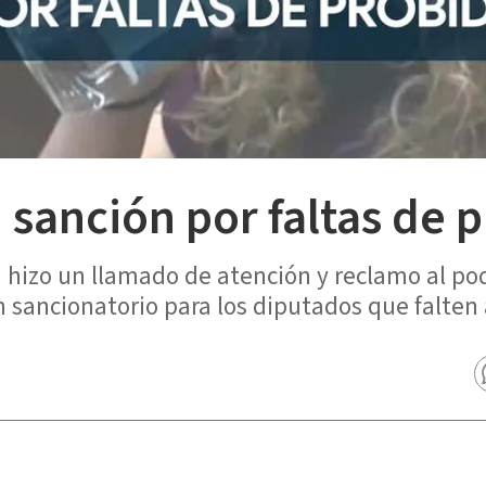
 sanción por faltas de 
a hizo un llamado de atención y reclamo al pod
 sancionatorio para los diputados que falten 