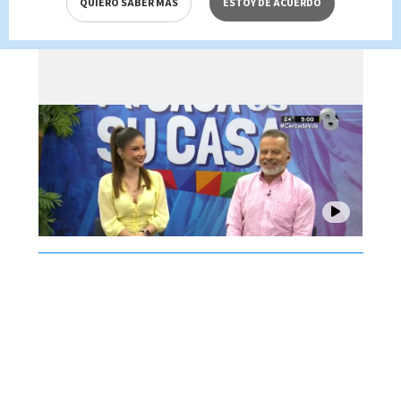
QUIERO SABER MÁS
ESTOY DE ACUERDO
agosto 2026