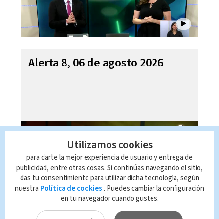
Alerta 8, 06 de agosto 2026
Utilizamos cookies
para darte la mejor experiencia de usuario y entrega de
publicidad, entre otras cosas. Si continúas navegando el sitio,
das tu consentimiento para utilizar dicha tecnología, según
nuestra
Política de cookies
. Puedes cambiar la configuración
en tu navegador cuando gustes.
Mi Casa es su Casa, 06 de