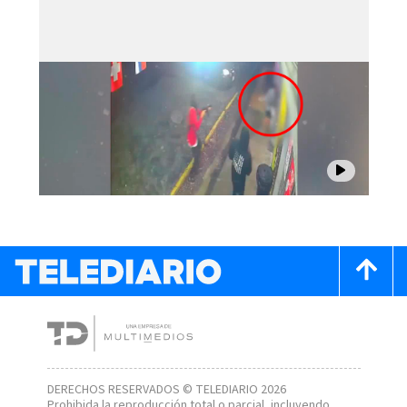
DERECHOS RESERVADOS © TELEDIARIO 2026
Prohibida la reproducción total o parcial, incluyendo