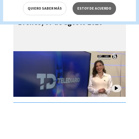
QUIERO SABER MÁS
ESTOY DE ACUERDO
Telediario En Directo con Paula
Brenes, 07 de agosto 2026