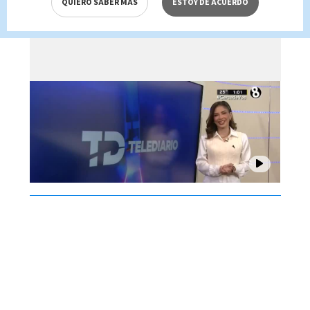
QUIERO SABER MÁS
ESTOY DE ACUERDO
Brenes, 07 de agosto 2026