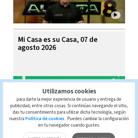
Mi Casa es su Casa, 07 de
agosto 2026
Utilizamos cookies
para darte la mejor experiencia de usuario y entrega de
publicidad, entre otras cosas. Si continúas navegando el sitio,
das tu consentimiento para utilizar dicha tecnología, según
nuestra
Política de cookies
. Puedes cambiar la configuración
en tu navegador cuando gustes.
Telediario En Directo con Paula