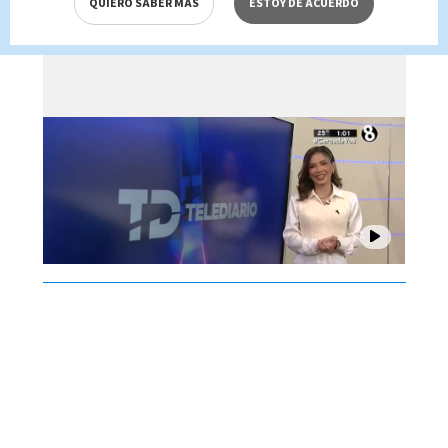
QUIERO SABER MÁS
ESTOY DE ACUERDO
Brenes, 07 de agosto 2026