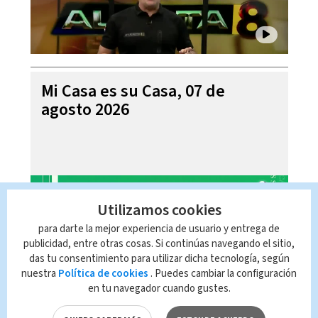
Mi Casa es su Casa, 07 de
agosto 2026
Utilizamos cookies
para darte la mejor experiencia de usuario y entrega de
publicidad, entre otras cosas. Si continúas navegando el sitio,
das tu consentimiento para utilizar dicha tecnología, según
nuestra
Política de cookies
. Puedes cambiar la configuración
en tu navegador cuando gustes.
Telediario En Directo con Paula