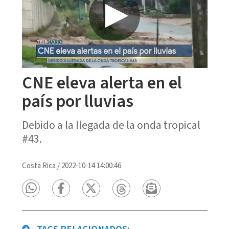
CNE eleva alerta en el
país por lluvias
Debido a la llegada de la onda tropical
#43.
Costa Rica
/
2022-10-14 14:00:46