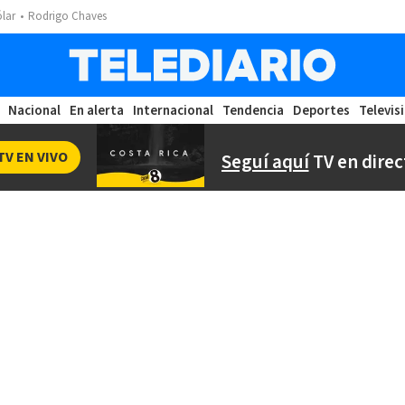
ólar
Rodrigo Chaves
Nacional
En alerta
Internacional
Tendencia
Deportes
Televis
TV EN VIVO
Seguí aquí
TV en direc