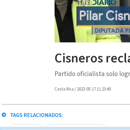
Cisneros rec
Partido oficialista solo lo
Costa Rica
/
2022-05-17 11:23:40
TAGS RELACIONADOS:
Pilar Cisneros
Presidencias de comisiones