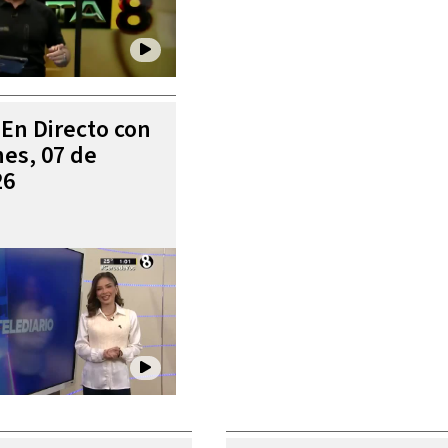
 En Directo con
es, 07 de
26