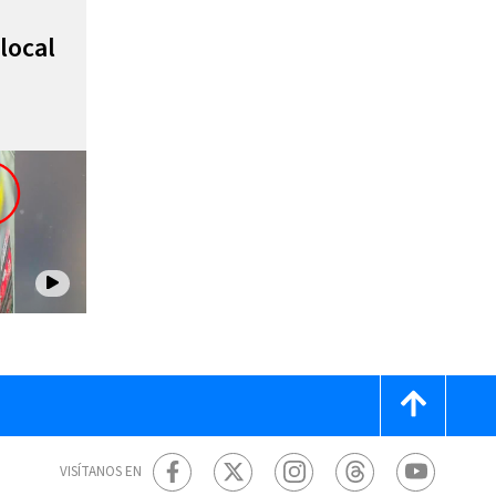
local
VISÍTANOS EN