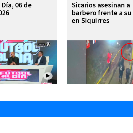
 Día, 06 de
Sicarios asesinan a
026
barbero frente a su 
en Siquirres