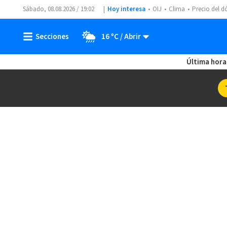
Sábado, 08.08.2026 / 19:02
Hoy interesa
OIJ
Clima
Precio del d
16 ºC
Última hora