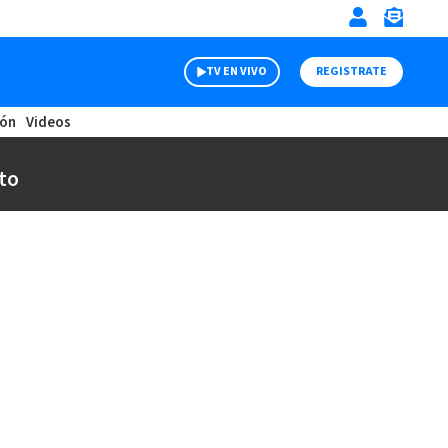
TV EN VIVO
REGISTRATE
ión
Videos
to