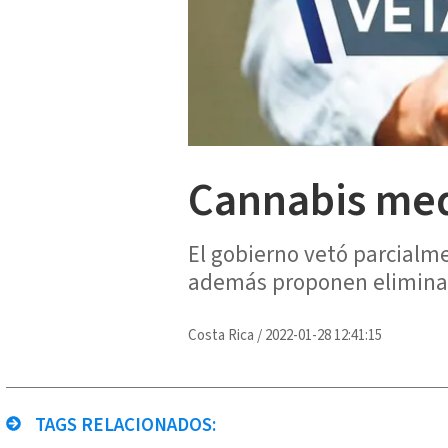
Cannabis med
El gobierno vetó parcialm
además proponen eliminar
Costa Rica
/
2022-01-28 12:41:15
TAGS RELACIONADOS: