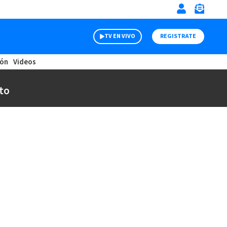
TV EN VIVO
REGISTRATE
ión
Videos
to