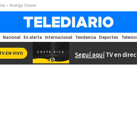
ólar
Rodrigo Chaves
Nacional
En alerta
Internacional
Tendencia
Deportes
Televis
TV EN VIVO
Seguí aquí
TV en direc