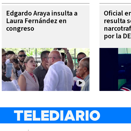
Edgardo Araya insulta a
Oficial 
Laura Fernández en
resulta s
congreso
narcotra
por la D