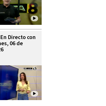
 En Directo con
es, 06 de
26