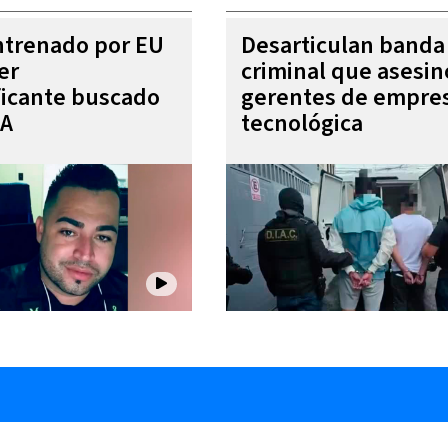
entrenado por EU
Desarticulan banda
er
criminal que asesin
ficante buscado
gerentes de empre
EA
tecnológica