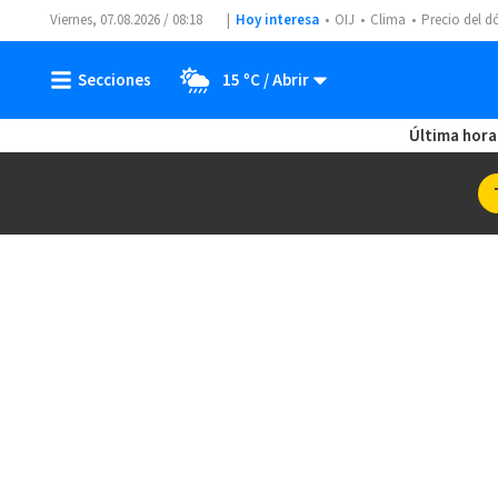
Viernes, 07.08.2026 / 08:18
Hoy interesa
OIJ
Clima
Precio del d
15 ºC
Última hora