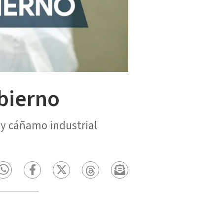
bierno
 y cáñamo industrial