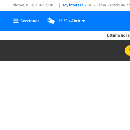
Viernes, 07.08.2026 / 22:40
Hoy interesa
OIJ
Clima
Precio del d
15 ºC
Última hora