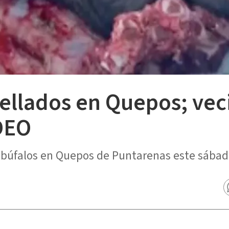
ellados en Quepos; vec
IDEO
 búfalos en Quepos de Puntarenas este sábado 