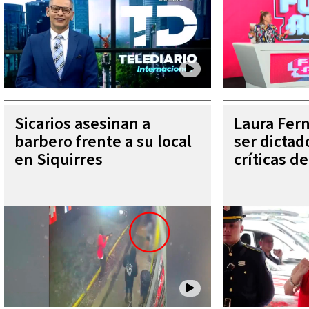
Sicarios asesinan a
Laura Fer
barbero frente a su local
ser dictad
en Siquirres
críticas d