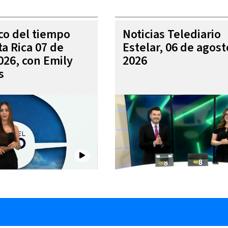
ico del tiempo
Noticias Telediario
ta Rica 07 de
Estelar, 06 de agost
026, con Emily
2026
s