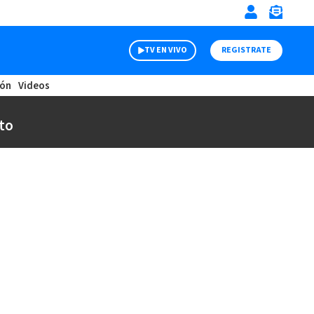
TV EN VIVO
REGISTRATE
ión
Videos
to