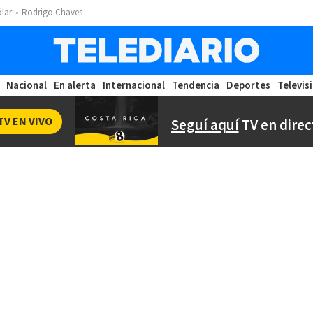
ólar
Rodrigo Chaves
Nacional
En alerta
Internacional
Tendencia
Deportes
Televis
TV EN VIVO
Seguí aquí
TV en direc