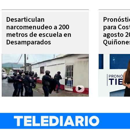
Desarticulan
Pronóst
narcomenudeo a 200
para Cos
metros de escuela en
agosto 2
Desamparados
Quiñone