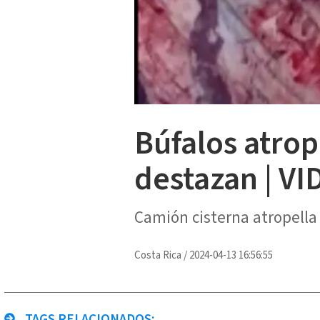
Búfalos atrop
destazan | V
Camión cisterna atropella
Costa Rica
/
2024-04-13 16:56:55
TAGS RELACIONADOS: