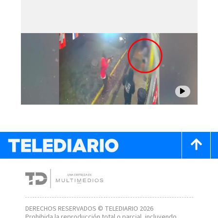
DERECHOS RESERVADOS © TELEDIARIO 2026
Prohibida la reproducción total o parcial, incluyendo