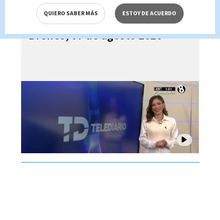
QUIERO SABER MÁS
ESTOY DE ACUERDO
Telediario En Directo con Paula
Brenes, 07 de agosto 2026