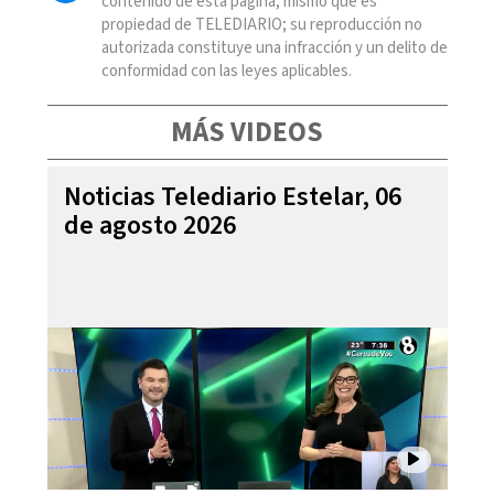
contenido de esta página, mismo que es
propiedad de TELEDIARIO; su reproducción no
autorizada constituye una infracción y un delito de
conformidad con las leyes aplicables.
MÁS VIDEOS
Noticias Telediario Estelar, 06
de agosto 2026