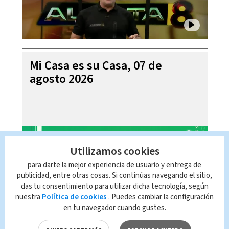
Mi Casa es su Casa, 07 de
agosto 2026
Utilizamos cookies
para darte la mejor experiencia de usuario y entrega de
publicidad, entre otras cosas. Si continúas navegando el sitio,
das tu consentimiento para utilizar dicha tecnología, según
nuestra
Política de cookies
. Puedes cambiar la configuración
en tu navegador cuando gustes.
Telediario En Directo con Paula