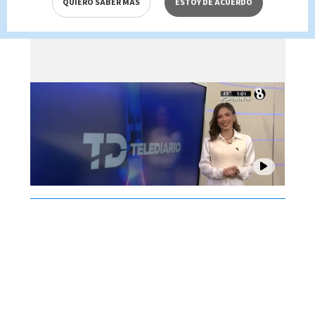
QUIERO SABER MÁS
ESTOY DE ACUERDO
Brenes, 07 de agosto 2026