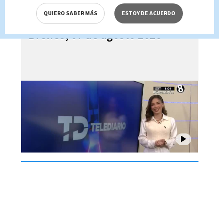
QUIERO SABER MÁS
ESTOY DE ACUERDO
Telediario En Directo con Paula
Brenes, 07 de agosto 2026