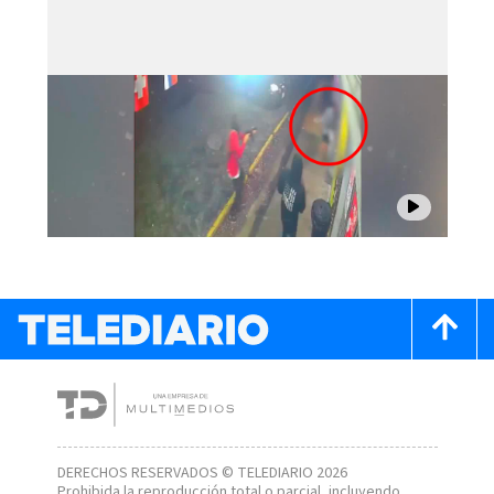
DERECHOS RESERVADOS © TELEDIARIO 2026
Prohibida la reproducción total o parcial, incluyendo