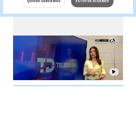
QUIERO SABER MÁS
ESTOY DE ACUERDO
Brenes, 06 de agosto 2026