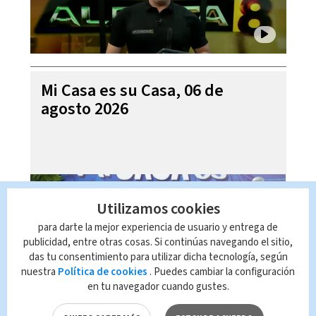
Mi Casa es su Casa, 06 de
agosto 2026
Utilizamos cookies
para darte la mejor experiencia de usuario y entrega de
publicidad, entre otras cosas. Si continúas navegando el sitio,
das tu consentimiento para utilizar dicha tecnología, según
nuestra
Política de cookies
. Puedes cambiar la configuración
en tu navegador cuando gustes.
Telediario En Directo con Paula