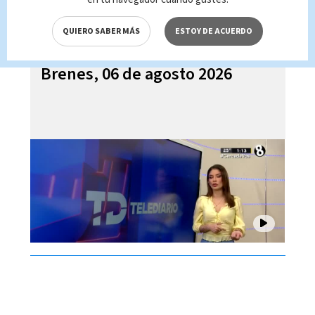
QUIERO SABER MÁS
ESTOY DE ACUERDO
Telediario En Directo con Paula
Brenes, 06 de agosto 2026