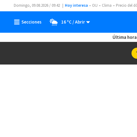
Domingo, 09.08.2026 / 09:42
Hoy interesa
OIJ
Clima
Precio del d
16 ºC
Última hora