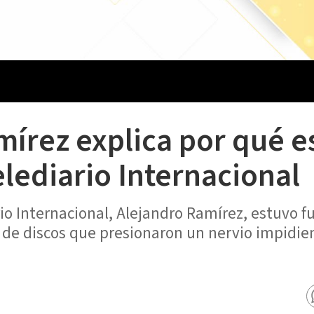
mírez explica por qué e
lediario Internacional
io Internacional, Alejandro Ramírez, estuvo f
 de discos que presionaron un nervio impidie
.