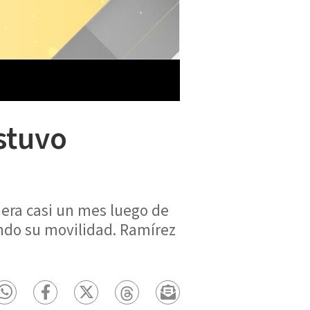
stuvo
uera casi un mes luego de
ndo su movilidad. Ramírez