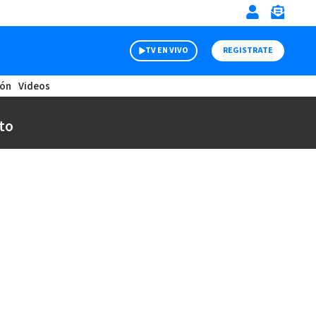
TV EN VIVO
REGISTRATE
ión
Videos
to