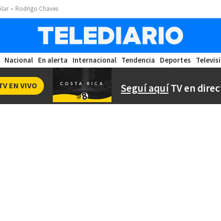
ólar
Rodrigo Chaves
Nacional
En alerta
Internacional
Tendencia
Deportes
Televis
TV EN VIVO
Seguí aquí
TV en direc