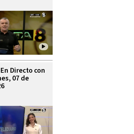
 En Directo con
es, 07 de
26