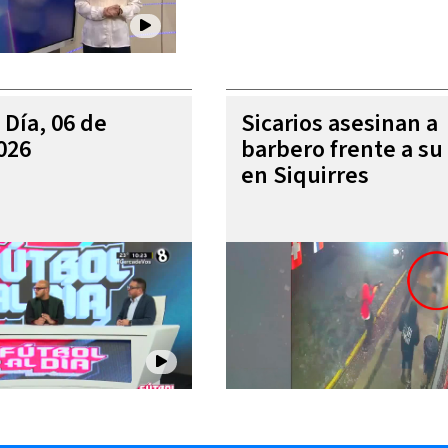
 Día, 06 de
Sicarios asesinan a
026
barbero frente a su 
en Siquirres